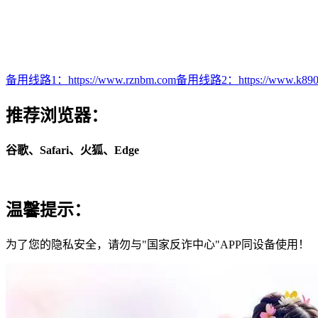
备用线路
1
：
https://www.rznbm.com
备用线路
2
：
https://www.k89
推荐浏览器：
谷歌、Safari、火狐、Edge
温馨提示：
为了您的隐私安全，请勿与"国家反诈中心"APP同设备使用！