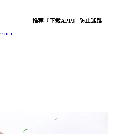
推荐『下载APP』 防止迷路
00.com