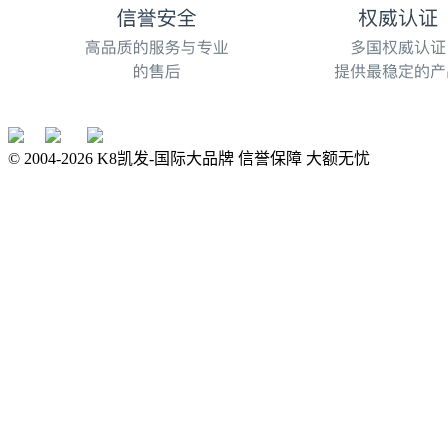
© 2004-
2026
K8凯发-国际大品牌 信誉保障 大额无忧