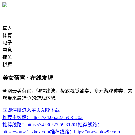
真人
体育
电子
电竞
捕鱼
棋牌
美女荷官 · 在线发牌
全网最美荷官，倾情出演，极致视觉盛宴，多元游戏种类，为
您带来最舒心的游戏体验。
立即注册
进入主页
APP下载
推荐主线路：
https://34.96.227.59:31202
推荐线路：
https://34.96.227.59:31201
推荐线路：
https://www.1nzkex.com
推荐线路：
https://www.plov9r.com