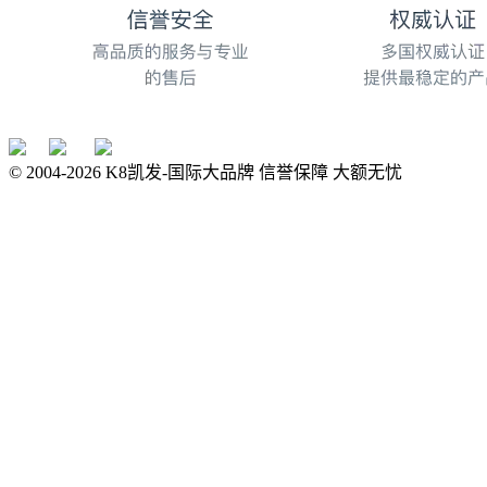
© 2004-
2026
K8凯发-国际大品牌 信誉保障 大额无忧